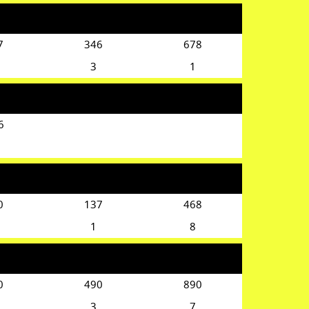
7
346
678
3
1
6
0
137
468
1
8
0
490
890
3
7