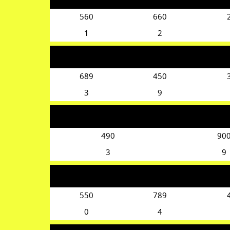
560
660
1
2
689
450
3
9
490
90
3
9
550
789
0
4