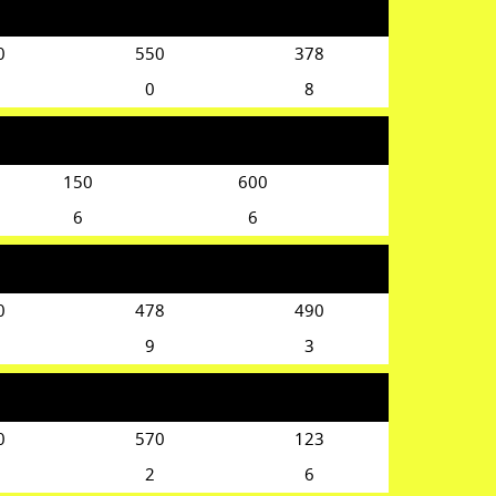
0
550
378
0
8
150
600
6
6
0
478
490
9
3
0
570
123
2
6