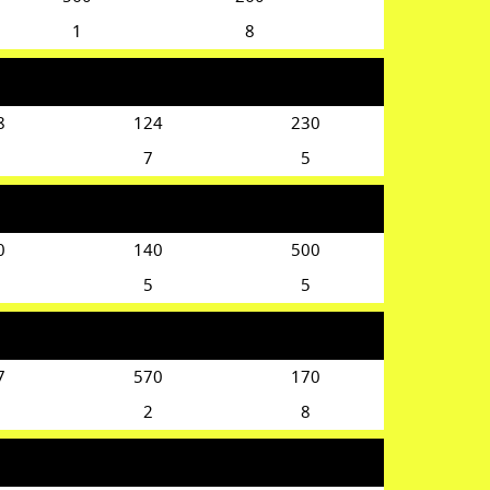
1
8
8
124
230
7
5
0
140
500
5
5
7
570
170
2
8