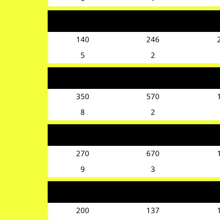
140
246
5
2
350
570
8
2
270
670
9
3
200
137