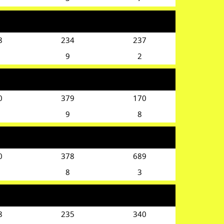
8
234
237
9
2
0
379
170
9
8
0
378
689
8
3
8
235
340