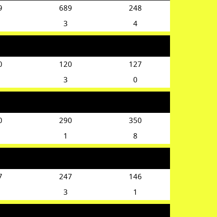
9
689
248
3
4
0
120
127
3
0
0
290
350
1
8
7
247
146
3
1