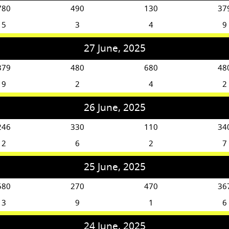
780
490
130
37
5
3
4
9
27 June, 2025
379
480
680
48
9
2
4
2
26 June, 2025
246
330
110
34
2
6
2
7
25 June, 2025
580
270
470
36
3
9
1
6
24 June, 2025