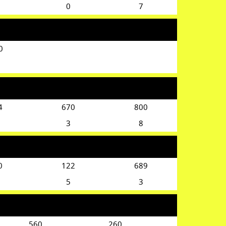
0
7
0
4
670
800
3
8
0
122
689
5
3
560
260