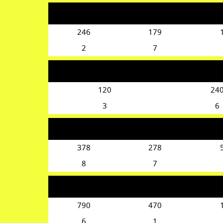
246
179
2
7
120
24
3
6
378
278
8
7
790
470
6
1