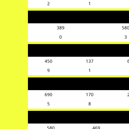
2
1
389
58
0
3
450
137
9
1
690
170
5
8
580
469