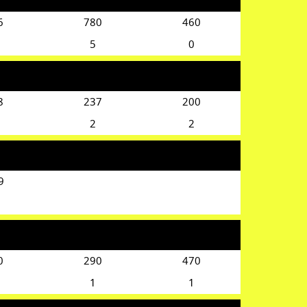
6
780
460
5
0
8
237
200
2
2
9
0
290
470
1
1