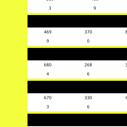
3
9
469
370
9
0
680
268
4
6
670
330
3
6