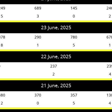
249
689
145
24
5
3
0
2
23 June, 2025
378
290
780
67
8
1
5
1
22 June, 2025
0
237
23
2
4
21 June, 2025
480
370
357
13
2
0
5
4