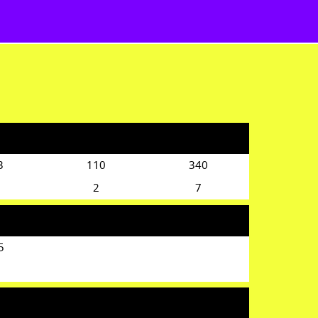
3
110
340
2
7
5